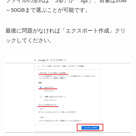
ファイルの形式は「.zip」か「.tgz」、容量は2GB
～50GBまで選ぶことが可能です。
最後に問題がなければ「エクスポート作成」クリ
ックしてください。