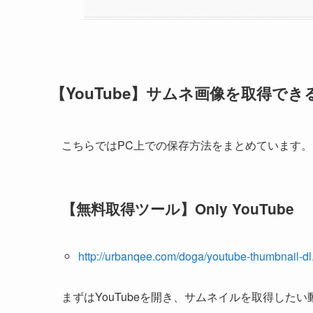
【YouTube】サムネ画像を取得で
こちらではPC上での保存方法をまとめています。
【無料取得ツール】Only YouTube
http://urbanqee.com/doga/youtube-thumbnail-d
まずはYouTubeを開き、サムネイルを取得した