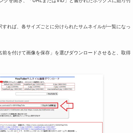
のリンクを開き、「URLまたはVID」と書かれたボックスに貼り付
択すれば、各サイズごとに分けられたサムネイルが一覧になっ
名前を付けて画像を保存」を選びダウンロードさせると、取得