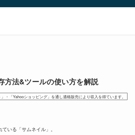
保存方法&ツールの使い方を解説
ト」・「Yahooショッピング」を通し適格販売により収入を得ています。
われている「サムネイル」。