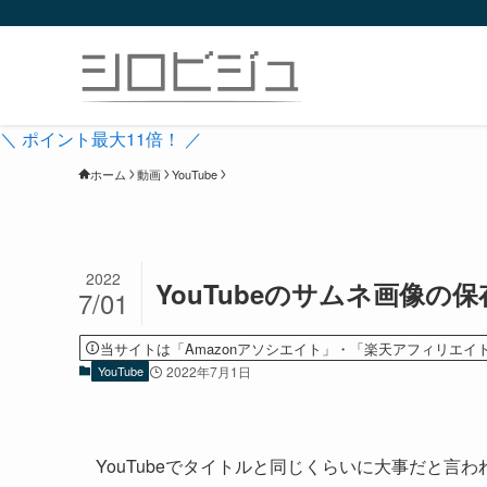
＼ ポイント最大11倍！ ／
ホーム
動画
YouTube
2022
YouTubeのサムネ画像の
7/01
当サイトは「Amazonアソシエイト」・「楽天アフィリエイ
YouTube
2022年7月1日
YouTubeでタイトルと同じくらいに大事だと言