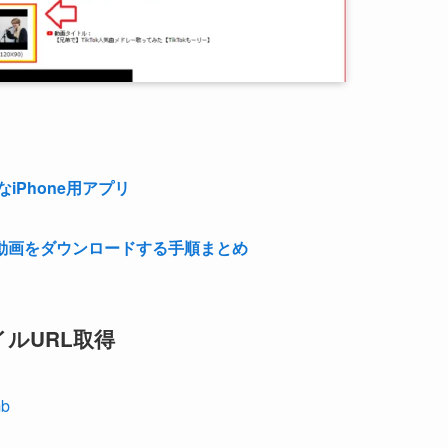
iPhone用アプリ
で動画をダウンロードする手順まとめ
イルURL取得
mb