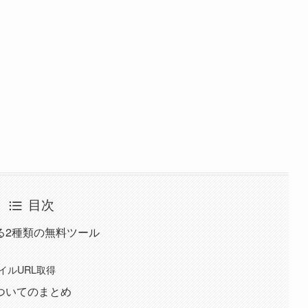
目次
きる2種類の無料ツール
イルURL取得
についてのまとめ