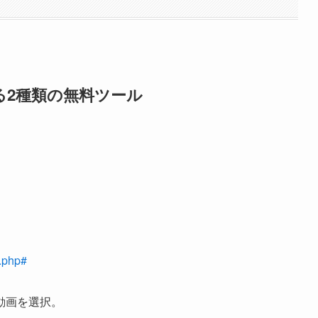
きる2種類の無料ツール
l.php#
い動画を選択。