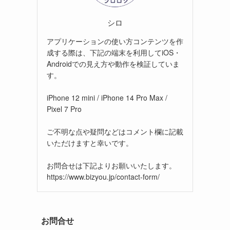
シロ
アプリケーションの使い方コンテンツを作
成する際は、下記の端末を利用してiOS・
Androidでの見え方や動作を検証していま
す。
iPhone 12 mini / iPhone 14 Pro Max /
Pixel 7 Pro
ご不明な点や疑問などはコメント欄に記載
いただけますと幸いです。
お問合せは下記よりお願いいたします。
https://www.bizyou.jp/contact-form/
お問合せ