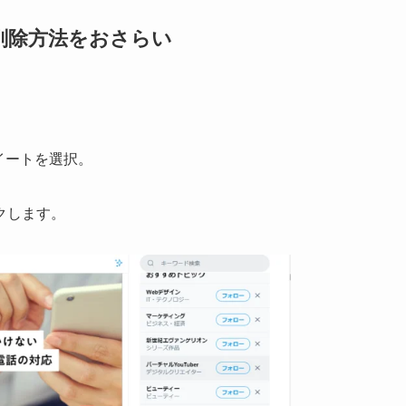
＆削除方法をおさらい
ツイートを選択。
クします。