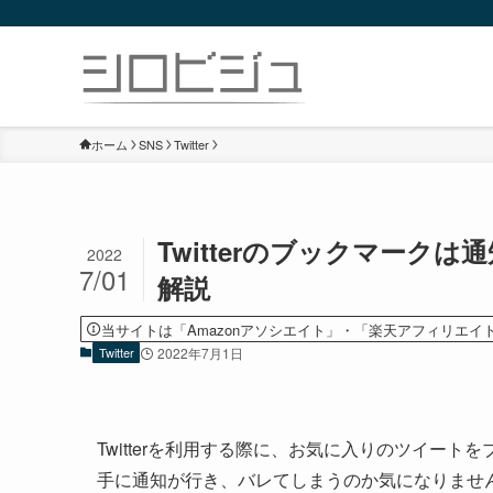
ホーム
SNS
Twitter
Twitterのブックマー
2022
7/01
解説
当サイトは「Amazonアソシエイト」・「楽天アフィリエイ
Twitter
2022年7月1日
Twitterを利用する際に、お気に入りのツイー
手に通知が行き、バレてしまうのか気になりませ