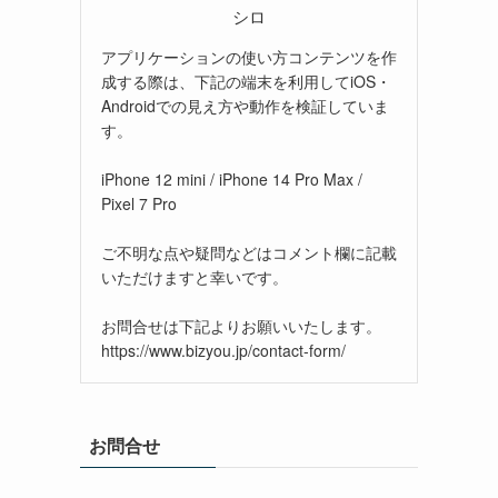
シロ
アプリケーションの使い方コンテンツを作
成する際は、下記の端末を利用してiOS・
Androidでの見え方や動作を検証していま
す。
iPhone 12 mini / iPhone 14 Pro Max /
Pixel 7 Pro
ご不明な点や疑問などはコメント欄に記載
いただけますと幸いです。
お問合せは下記よりお願いいたします。
https://www.bizyou.jp/contact-form/
お問合せ