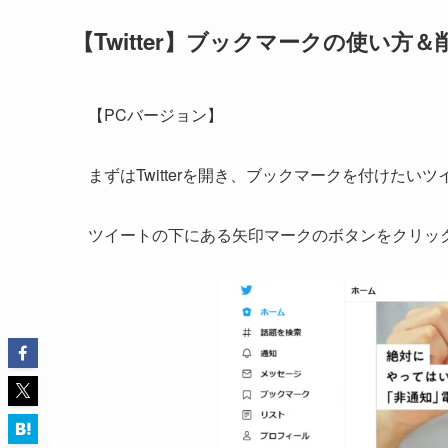
【Twitter】ブックマークの使い方
【PCバージョン】
まずはTwitterを開き、ブックマークを付けたい
ツイートの下にある矢印マークのボタンをクリッ