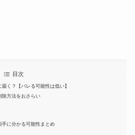
目次
相手に届く？【バレる可能性は低い】
＆削除方法をおさらい
方＆相手に分かる可能性まとめ