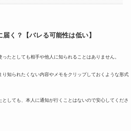
相手に届く？【バレる可能性は低い】
使ったとしても相手や他人に知られることはありません。
まり知られたくない内容やメモをクリップしておくような形式
たとしても、本人に通知が行くことはないので安心してくださ