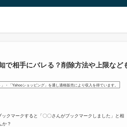
クは通知で相手にバレる？削除方法や上限など
ト」・「Yahooショッピング」を通し適格販売により収入を得ています。
トをブックマークすると「〇〇さんがブックマークしました」と相
んか？