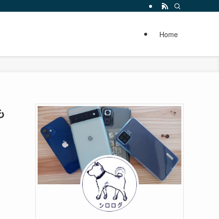
Home
も