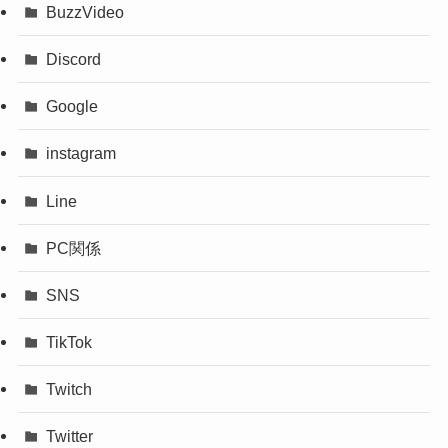
BuzzVideo
Discord
Google
instagram
Line
PC関係
SNS
TikTok
Twitch
Twitter