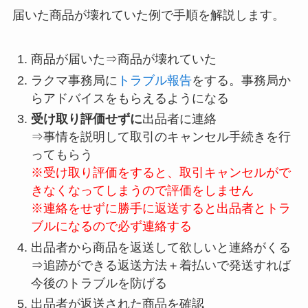
届いた商品が壊れていた例で手順を解説します。
商品が届いた⇒商品が壊れていた
ラクマ事務局に
トラブル報告
をする。事務局か
らアドバイスをもらえるようになる
受け取り評価せずに
出品者に連絡
⇒事情を説明して取引のキャンセル手続きを行
ってもらう
※受け取り評価をすると、取引キャンセルがで
きなくなってしまうので評価をしません
※連絡をせずに勝手に返送すると出品者とトラ
ブルになるので必ず連絡する
出品者から商品を返送して欲しいと連絡がくる
⇒追跡ができる返送方法＋着払いで発送すれば
今後のトラブルを防げる
出品者が返送された商品を確認