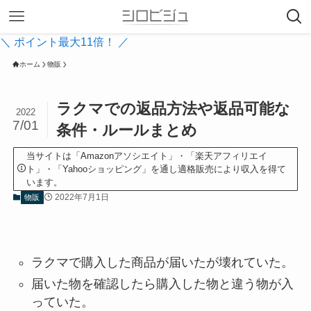
＼ ポイント最大11倍！ ／
ホーム
物販
ラクマでの返品方法や返品可能な
2022
7/01
条件・ルールまとめ
当サイトは「Amazonアソシエイト」・「楽天アフィリエイ
ト」・「Yahooショッピング」を通し適格販売により収入を得て
います。
2022年7月1日
物販
ラクマで購入した商品が届いたが壊れていた。
届いた物を確認したら購入した物と違う物が入
っていた。