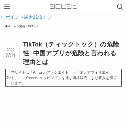
＼ ポイント最大11倍！ ／
ホーム
動画
TikTok
TikTok（ティックトック）の危険
2022
性│中国アプリが危険と言われる
7/01
理由とは
当サイトは「Amazonアソシエイト」・「楽天アフィリエイ
ト」・「Yahooショッピング」を通し適格販売により収入を得て
います。