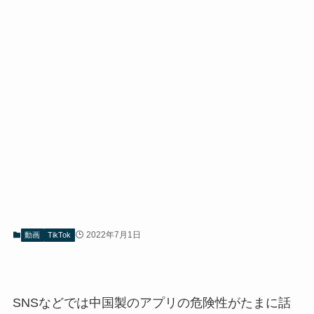
2022年7月1日
動画
TikTok
SNSなどでは中国製のアプリの危険性がたまに話