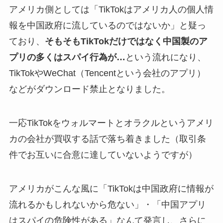
アメリカ側としては「TikTokはアメリカ人の個人情
報を中国政府に流しているのではないか」と疑っ
ており、
そもそもTikTokだけではなく中国製のア
プリの多くはスパイ行為が…
という流れになり、
TikTokやWeChat（Tencentという会社のアプリ）
などがダウンロード禁止となりました。
一応TikTokをウォルマートとオラクルというアメリ
カの会社が買収する話で落ち着きました（取引条
件でお互いに合意に達していないようですが）
アメリカがこんな風に「TikTokは中国政府に情報が
流れるかもしれないから危ない」・「中国アプリ
はスパイの危険性がある」なんて発言し、さらに