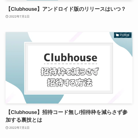
【Clubhouse】アンドロイド版のリリースはいつ？
2022年7月1日
PC関係
【Clubhouse】招待コード無し/招待枠を減らさず参
加する裏技とは
2022年7月1日