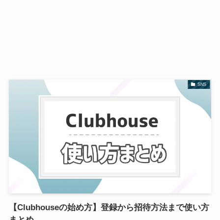
SNS
【Clubhouseの始め方】登録から招待方法まで使い方
まとめ