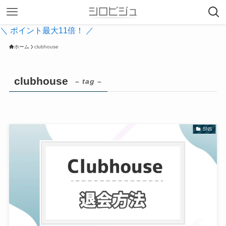
＼ ポイント最大11倍！ ／
ホーム
clubhouse
clubhouse
– tag –
SNS