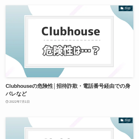
SNS
Clubhouseの危険性│招待詐欺・電話番号経由での身
バレなど
2022年7月1日
SNS