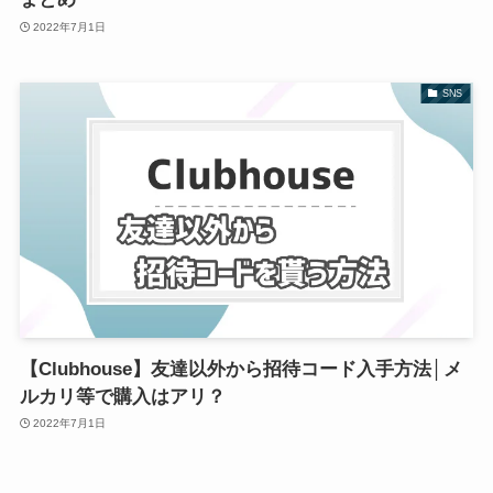
2022年7月1日
SNS
【Clubhouse】友達以外から招待コード入手方法│メ
ルカリ等で購入はアリ？
2022年7月1日