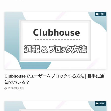
SNS
Clubhouseでユーザーをブロックする方法│相手に通
知でバレる？
2022年7月1日
SNS