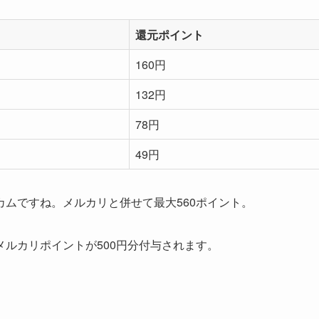
還元ポイント
160円
132円
78円
49円
ムですね。メルカリと併せて最大560ポイント。
ルカリポイントが500円分付与されます。