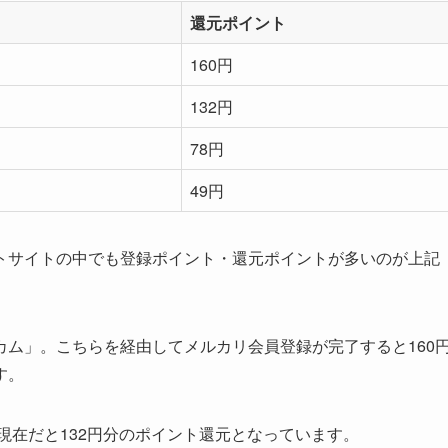
還元ポイント
160円
132円
78円
49円
トサイトの中でも登録ポイント・還元ポイントが多いのが上記
ム」。こちらを経由してメルカリ会員登録が完了すると160
す。
現在だと132円分のポイント還元となっています。