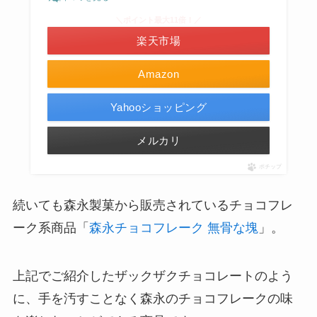
＼ポイント最大11倍！／
楽天市場
Amazon
Yahooショッピング
メルカリ
ポチップ
続いても森永製菓から販売されているチョコフレ
ーク系商品「
森永チョコフレーク 無骨な塊
」。
上記でご紹介したザックザクチョコレートのよう
に、手を汚すことなく森永のチョコフレークの味