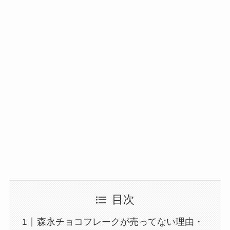
目次
森永チョコフレークが売ってない理由・