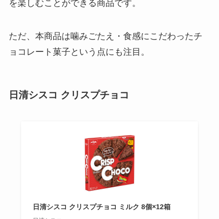
を楽しむことができる商品です。
ただ、本商品は噛みごたえ・食感にこだわったチ
ョコレート菓子という点にも注目。
日清シスコ クリスプチョコ
日清シスコ クリスプチョコ ミルク 8個×12箱