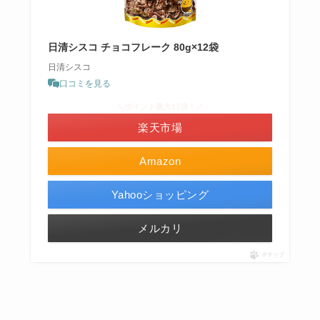
日清シスコ チョコフレーク 80g×12袋
日清シスコ
口コミを見る
＼ポイント最大11倍！／
楽天市場
Amazon
Yahooショッピング
メルカリ
ポチップ