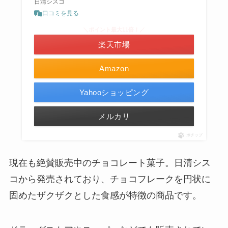
日清シスコ
口コミを見る
＼ポイント最大11倍！／
楽天市場
Amazon
Yahooショッピング
メルカリ
ポチップ
現在も絶賛販売中のチョコレート菓子。日清シス
コから発売されており、チョコフレークを円状に
固めたザクザクとした食感が特徴の商品です。