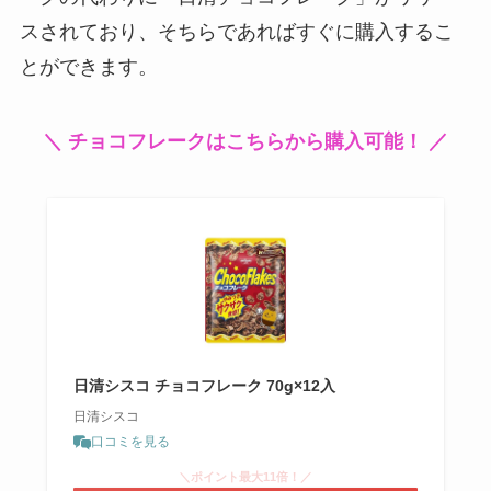
スされており、そちらであればすぐに購入するこ
とができます。
＼ チョコフレークはこちらから購入可能！ ／
日清シスコ チョコフレーク 70g×12入
日清シスコ
口コミを見る
＼ポイント最大11倍！／