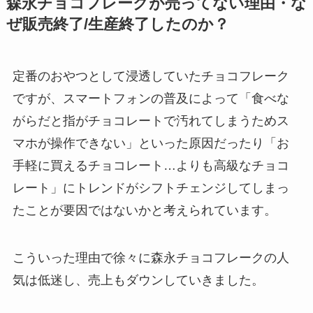
森永チョコフレークが売ってない理由・な
ぜ販売終了/生産終了したのか？
定番のおやつとして浸透していたチョコフレーク
ですが、スマートフォンの普及によって「食べな
がらだと指がチョコレートで汚れてしまうためス
マホが操作できない」といった原因だったり「お
手軽に買えるチョコレート…よりも高級なチョコ
レート」にトレンドがシフトチェンジしてしまっ
たことが要因ではないかと考えられています。
こういった理由で徐々に森永チョコフレークの人
気は低迷し、売上もダウンしていきました。