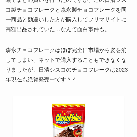
頭でまとめ買いを行ったのですが、この日清シス
コ製チョコフレークと森永製チョコフレークを同
一商品と勘違いした方が購入してフリマサイトに
高額出品されていた…なんて面白事件も。
森永チョコフレークはほぼ完全に市場から姿を消
してしまい、ネットで購入することもできなくな
りましたが、日清シスコのチョコフレークは2023
年現在も絶賛発売中です＾＾