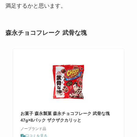
満足するかと思います。
森永チョコフレーク 武骨な塊
お菓子 森永製菓 森永チョコフレーク 武骨な塊
47g×8パック ザクザクカリッと
ノーブランド品
口コミを見る