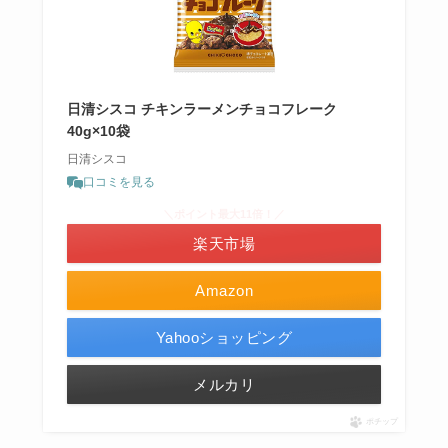
日清シスコ チキンラーメンチョコフレーク
40g×10袋
日清シスコ
口コミを見る
＼ポイント最大11倍！／
楽天市場
Amazon
Yahooショッピング
メルカリ
ポチップ