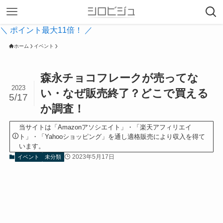
＼ ポイント最大11倍！ ／
ホーム
イベント
森永チョコフレークが売ってな
2023
い・なぜ販売終了？どこで買える
5/17
か調査！
当サイトは「Amazonアソシエイト」・「楽天アフィリエイ
ト」・「Yahooショッピング」を通し適格販売により収入を得て
います。
2023年5月17日
イベント
未分類