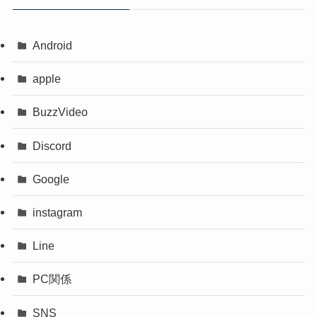
Android
apple
BuzzVideo
Discord
Google
instagram
Line
PC関係
SNS