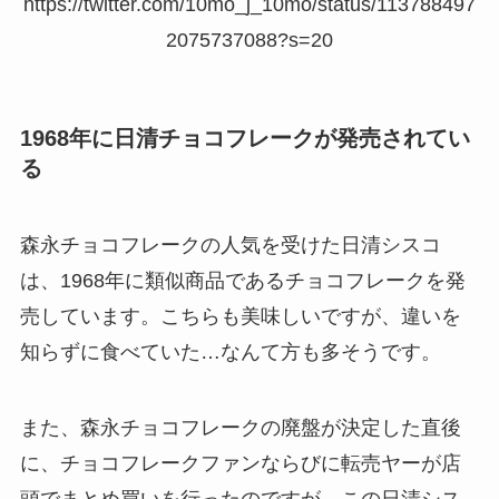
https://twitter.com/10mo_j_10mo/status/113788497
2075737088?s=20
1968年に日清チョコフレークが発売されてい
る
森永チョコフレークの人気を受けた日清シスコ
は、1968年に類似商品であるチョコフレークを発
売しています。こちらも美味しいですが、違いを
知らずに食べていた…なんて方も多そうです。
また、森永チョコフレークの廃盤が決定した直後
に、チョコフレークファンならびに転売ヤーが店