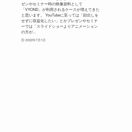
ゼンやセミナー時の映像資料として
「VYOND」が利用されるケースが増えてきた
と思います。 YouTubeに至っては「顔出しを
せずに収益化したい」とかプレゼンやセミナ
ーでは「スライドショーよりアニメーション
の方が...
2022年7月1日