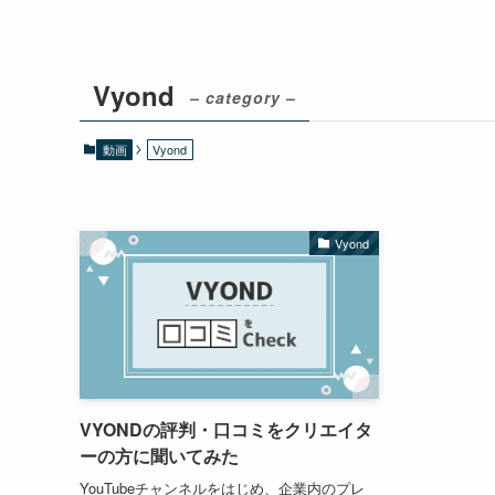
Vyond
– category –
動画
Vyond
Vyond
VYONDの評判・口コミをクリエイタ
ーの方に聞いてみた
YouTubeチャンネルをはじめ、企業内のプレ